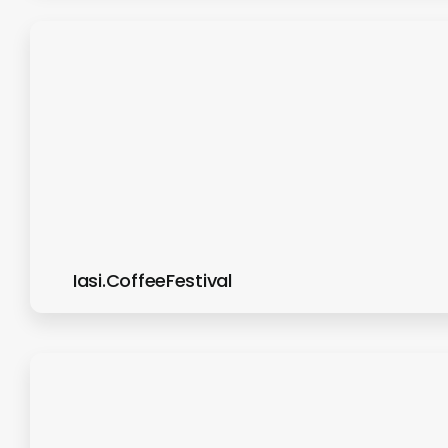
Iasi.CoffeeFestival