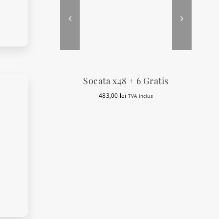
Socata x48 + 6 Gratis
483,00
lei
TVA inclus