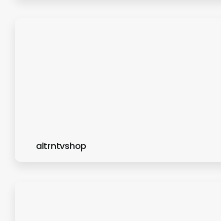
altrntvshop