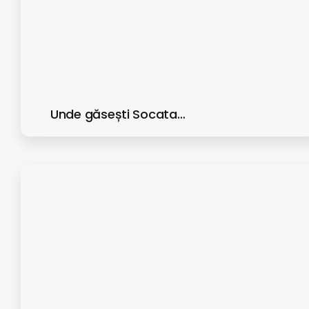
Unde găsești Socata…