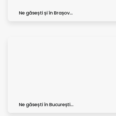
Ne găsești și în Brașov…
Ne găsești în București…