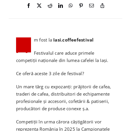
CONTACT
CAUTARE...
A
m fost la
Iasi.coffeefestival
COȘ
Festivalul care aduce primele
competiții naționale din lumea cafelei la Iași.
Ce oferă aceste 3 zile de festival?
Un mare târg cu expozanți: prăjitorii de cafea,
traderi de cafea, distribuitori de echipamente
profesionale și accesorii, cofetării & patiserii,
producători de produse conexe ș.a.
Competiții în urma cărora câștigătorii vor
reprezenta România în 2025 la Campionatele