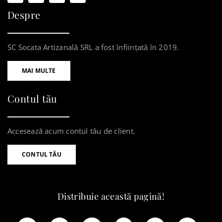
Despre
SC Socata Artizanală SRL a fost înființată în 2019.
MAI MULTE
Contul tău
Accesează acum contul tău de client.
CONTUL TĂU
Distribuie această pagină!