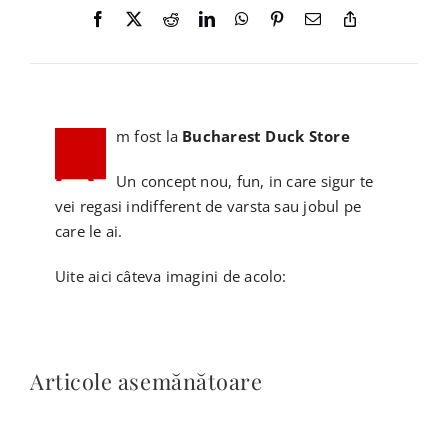
CONTACT
CAUTARE...
A
m fost la
Bucharest Duck Store
COȘ
Un concept nou, fun, in care sigur te
vei regasi indifferent de varsta sau jobul pe
care le ai.
Uite aici câteva imagini de acolo:
Articole asemănătoare