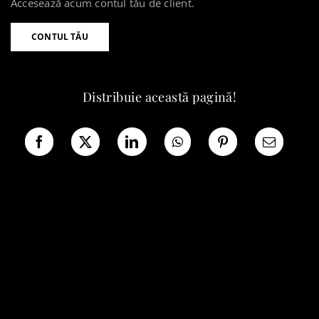
Accesează acum contul tău de client.
CONTUL TĂU
Distribuie această pagină!