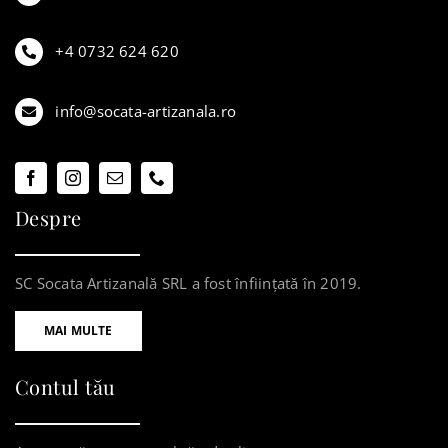
+4 0732 624 620
info@socata-artizanala.ro
Despre
SC Socata Artizanală SRL a fost înființată în 2019.
MAI MULTE
Contul tău