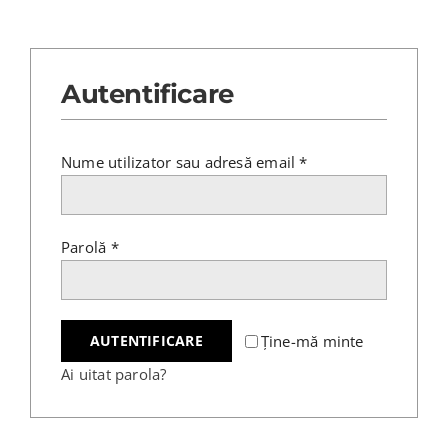
Autentificare
Obligatoriu
Nume utilizator sau adresă email
*
Obligatoriu
Parolă
*
Ține-mă minte
AUTENTIFICARE
Ai uitat parola?