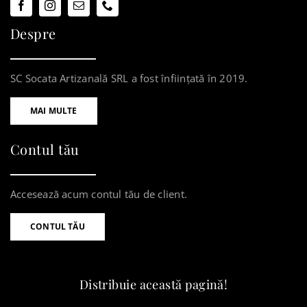
Despre
SC Socata Artizanală SRL a fost înființată în 2019.
MAI MULTE
Contul tău
Accesează acum contul tău de client.
CONTUL TĂU
Distribuie această pagină!