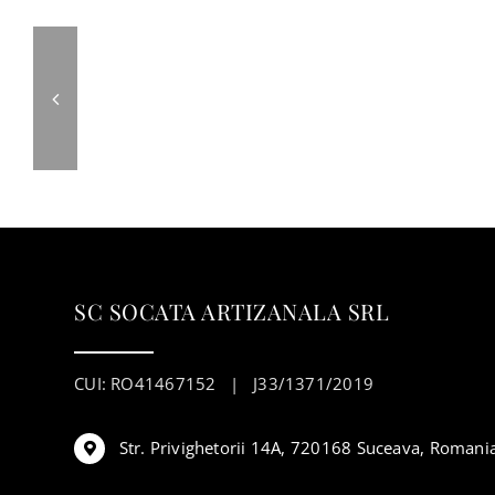
SC SOCATA ARTIZANALA SRL
CUI: RO41467152 | J33/1371/2019
Str. Privighetorii 14A, 720168 Suceava, Romani