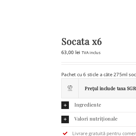
Socata x6
63,00
lei
TVA inclus
Pachet cu 6 sticle a câte 275ml soc
Prețul include taxa SGR 
Ingrediente
Valori nutriționale
Livrare gratuită pentru comen