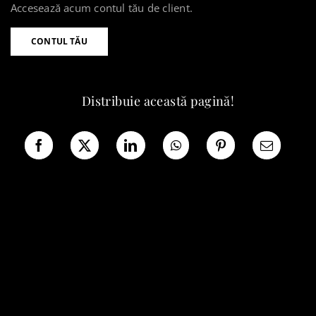
Accesează acum contul tău de client.
CONTUL TĂU
Distribuie această pagină!