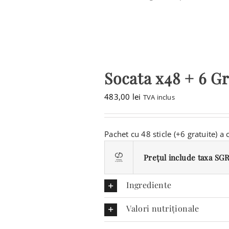
Socata x48 + 6 Gr
483,00
lei
TVA inclus
Pachet cu 48 sticle (+6 gratuite) a
Prețul include taxa SGR 
Ingrediente
Valori nutriționale