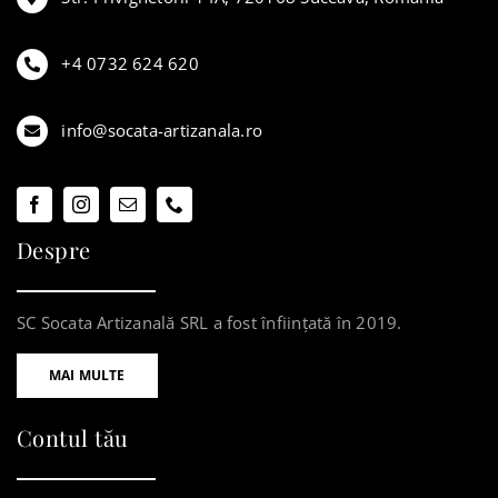
+4 0732 624 620
info@socata-artizanala.ro
Despre
SC Socata Artizanală SRL a fost înființată în 2019.
MAI MULTE
Contul tău