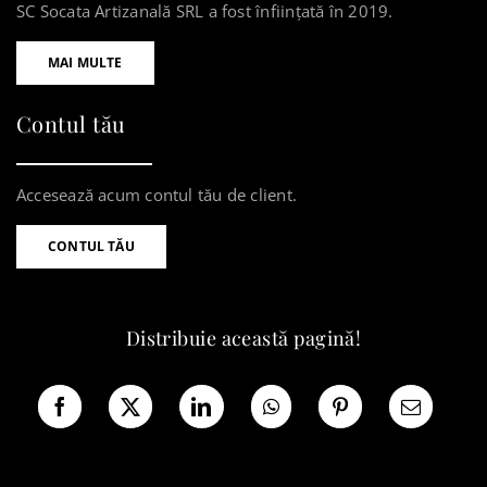
SC Socata Artizanală SRL a fost înființată în 2019.
MAI MULTE
Contul tău
Accesează acum contul tău de client.
CONTUL TĂU
Distribuie această pagină!