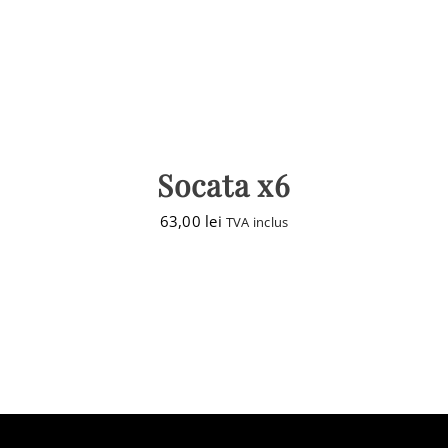
Socata x6
63,00
lei
TVA inclus