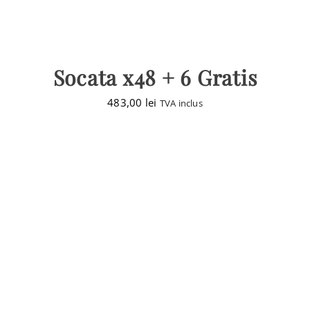
Socata x48 + 6 Gratis
483,00
lei
TVA inclus