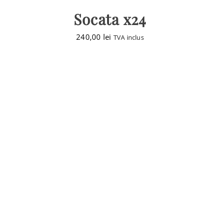
Socata x24
240,00
lei
TVA inclus