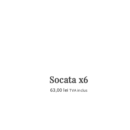
Socata x6
63,00
lei
TVA inclus