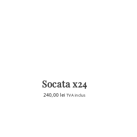
Socata x24
240,00
lei
TVA inclus