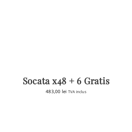
Socata x48 + 6 Gratis
483,00
lei
TVA inclus