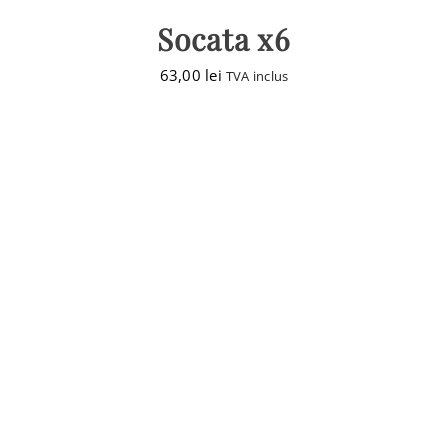
Socata x6
63,00
lei
TVA inclus