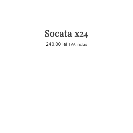
Socata x24
240,00
lei
TVA inclus