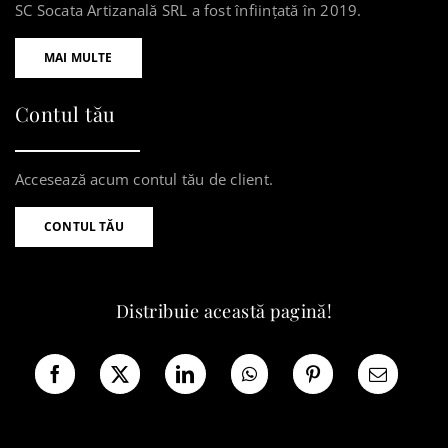
SC Socata Artizanală SRL a fost înființată în 2019.
MAI MULTE
Contul tău
Accesează acum contul tău de client.
CONTUL TĂU
Distribuie această pagină!