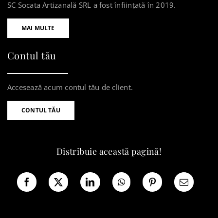
SC Socata Artizanală SRL a fost înființată în 2019.
MAI MULTE
Contul tău
Accesează acum contul tău de client.
CONTUL TĂU
Distribuie această pagină!