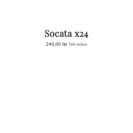
Socata x24
240,00
lei
TVA inclus