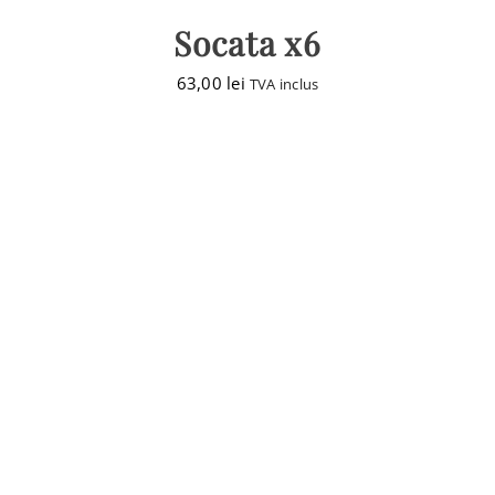
Socata x6
63,00
lei
TVA inclus