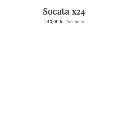
Socata x24
240,00
lei
TVA inclus