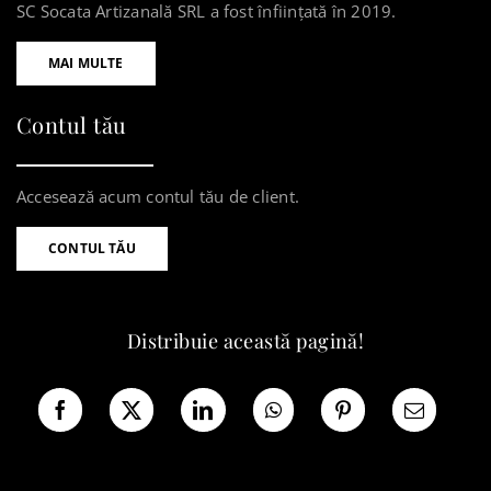
SC Socata Artizanală SRL a fost înființată în 2019.
MAI MULTE
Contul tău
Accesează acum contul tău de client.
CONTUL TĂU
Distribuie această pagină!