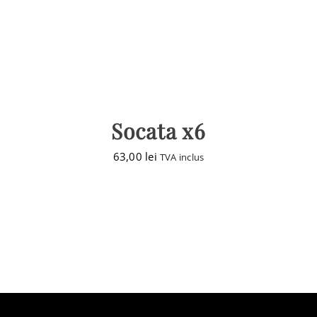
Socata x6
63,00
lei
TVA inclus