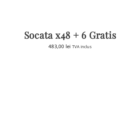
Socata x48 + 6 Gratis
483,00
lei
TVA inclus