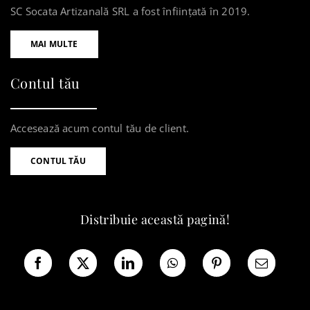
SC Socata Artizanală SRL a fost înființată în 2019.
MAI MULTE
Contul tău
Accesează acum contul tău de client.
CONTUL TĂU
Distribuie această pagină!