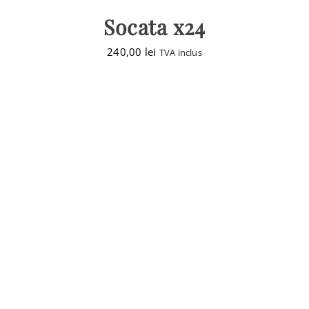
Socata x24
240,00
lei
TVA inclus