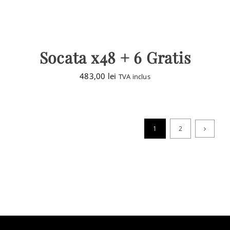
Socata x48 + 6 Gratis
483,00
lei
TVA inclus
1
2