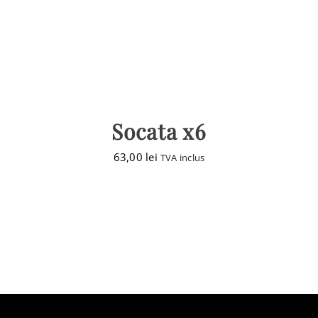
Socata x6
63,00
lei
TVA inclus