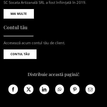
SC Socata Artizanală SRL a fost înființată în 2019.
MAI MULTE
Contul tău
Accesează acum contul tău de client.
CONTUL TĂU
Distribuie această pagină!