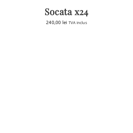
Socata x24
240,00
lei
TVA inclus