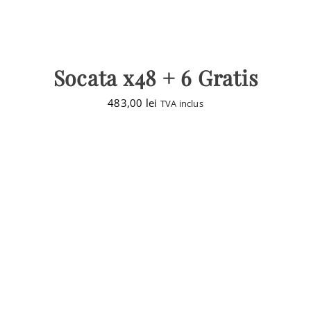
Socata x48 + 6 Gratis
483,00
lei
TVA inclus