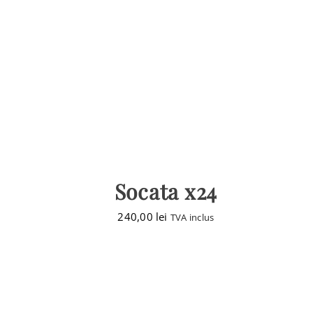
Socata x24
240,00
lei
TVA inclus