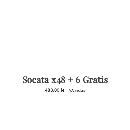
Socata x48 + 6 Gratis
483,00
lei
TVA inclus