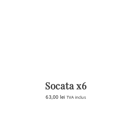
Socata x6
63,00
lei
TVA inclus