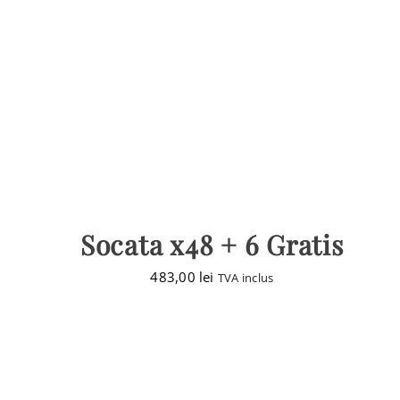
Socata x48 + 6 Gratis
483,00
lei
TVA inclus