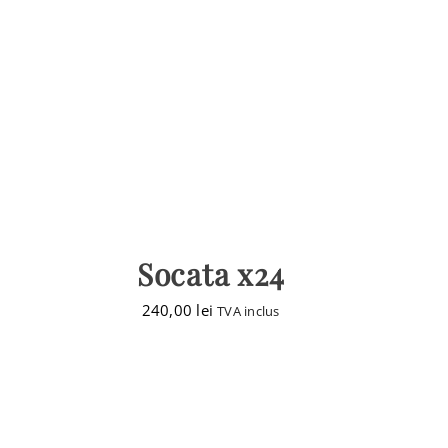
Socata x24
240,00
lei
TVA inclus