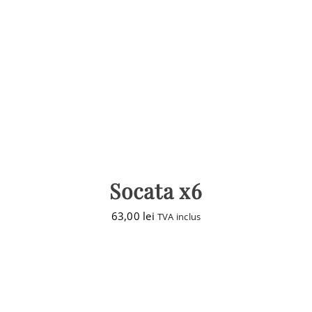
Socata x6
63,00
lei
TVA inclus