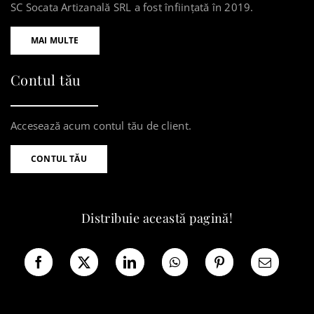
SC Socata Artizanală SRL a fost înființată în 2019.
MAI MULTE
Contul tău
Accesează acum contul tău de client.
CONTUL TĂU
Distribuie această pagină!