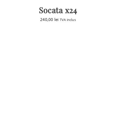
Socata x24
240,00
lei
TVA inclus