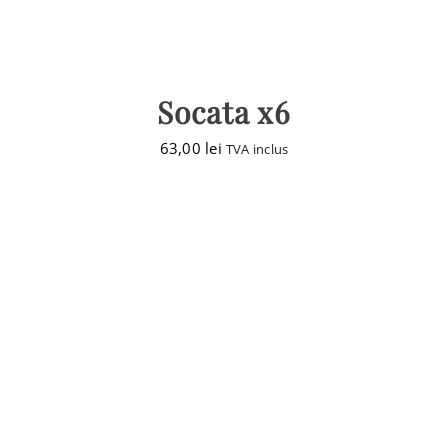
Socata x6
63,00
lei
TVA inclus