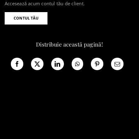
Accesează acum contul tău de client.
CONTUL TĂU
Distribuie această pagină!