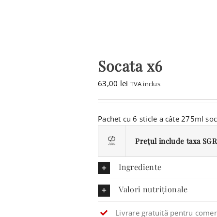
Socata x6
63,00
lei
TVA inclus
Pachet cu 6 sticle a câte 275ml soc
Prețul include taxa SGR 
Ingrediente
Valori nutriționale
Livrare gratuită pentru comen