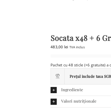
Socata x48 + 6 Gr
483,00
lei
TVA inclus
Pachet cu 48 sticle (+6 gratuite) a
Prețul include taxa SGR 
Ingrediente
Valori nutriționale