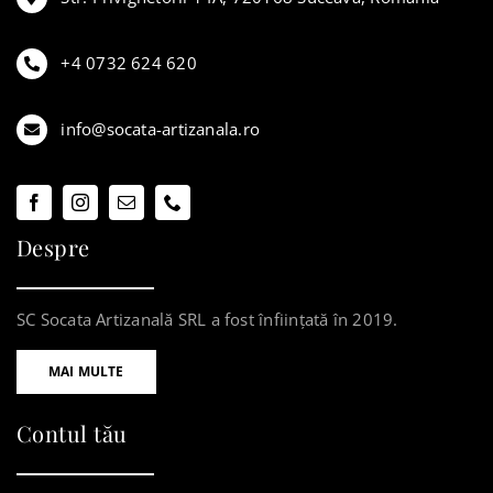
+4 0732 624 620
info@socata-artizanala.ro
Despre
SC Socata Artizanală SRL a fost înființată în 2019.
MAI MULTE
Contul tău