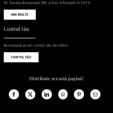
SC Socata Artizanală SRL a fost înființată în 2019.
MAI MULTE
Contul tău
Accesează acum contul tău de client.
CONTUL TĂU
Distribuie această pagină!