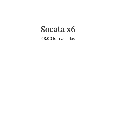
Socata x6
63,00
lei
TVA inclus