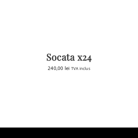
Socata x24
240,00
lei
TVA inclus