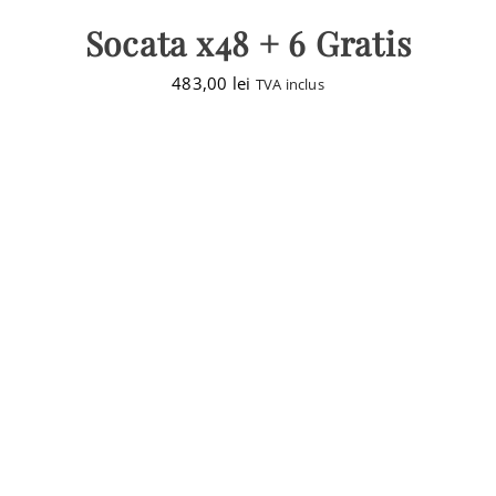
Socata x48 + 6 Gratis
483,00
lei
TVA inclus