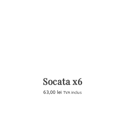
Socata x6
63,00
lei
TVA inclus