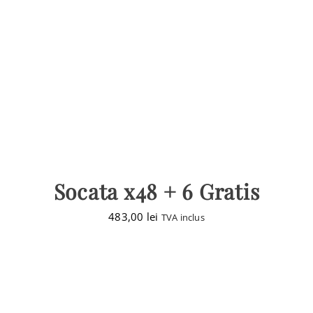
Socata x48 + 6 Gratis
483,00
lei
TVA inclus