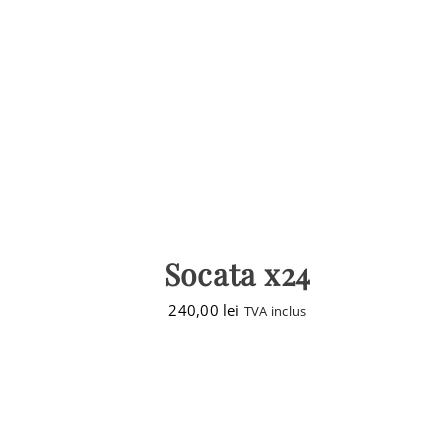
Socata x24
240,00
lei
TVA inclus