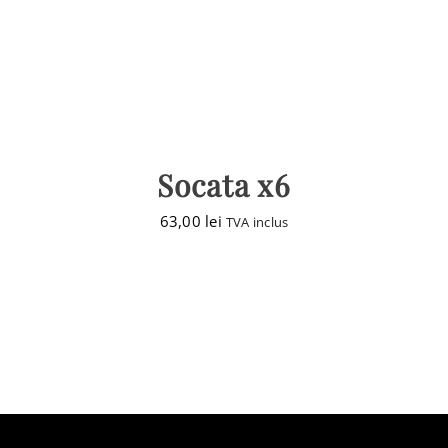
Socata x6
63,00
lei
TVA inclus