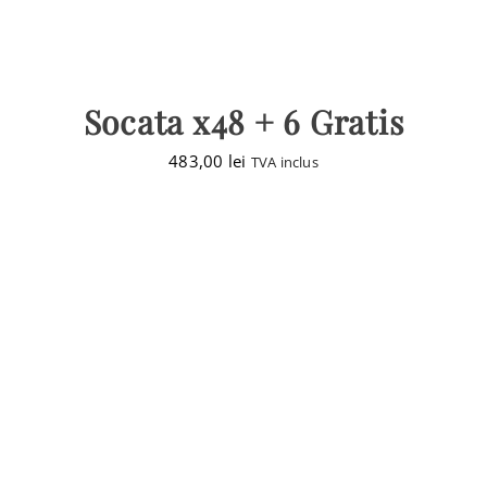
Socata x48 + 6 Gratis
483,00
lei
TVA inclus