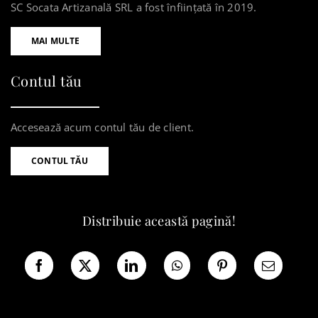
SC Socata Artizanală SRL a fost înființată în 2019.
MAI MULTE
Contul tău
Accesează acum contul tău de client.
CONTUL TĂU
Distribuie această pagină!