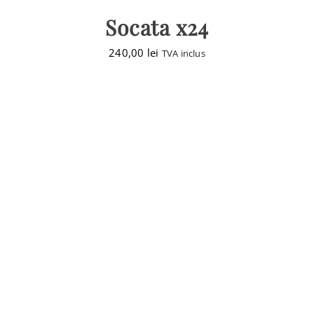
Socata x24
240,00
lei
TVA inclus