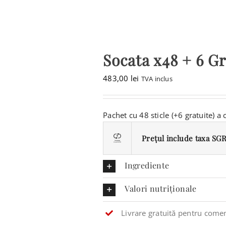
CONTACT
CAUTARE...
Socata x48 + 6 Gr
COȘ
483,00
lei
TVA inclus
Pachet cu 48 sticle (+6 gratuite) a
Prețul include taxa SGR 
Ingrediente
Valori nutriționale
Livrare gratuită pentru comen