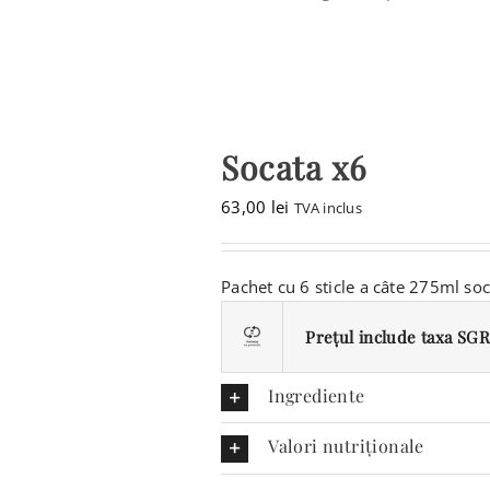
Socata x6
63,00
lei
TVA inclus
Pachet cu 6 sticle a câte 275ml soc
Prețul include taxa SGR 
Ingrediente
Valori nutriționale