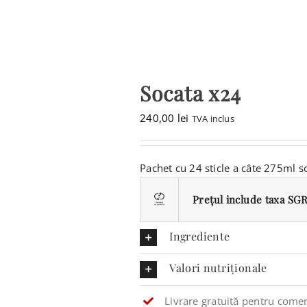
Socata x24
240,00
lei
TVA inclus
Pachet cu 24 sticle a câte 275ml s
Prețul include taxa SGR 
Ingrediente
Valori nutriționale
Livrare gratuită pentru comen