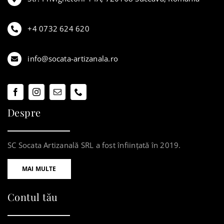
+4 0732 624 620
info@socata-artizanala.ro
Despre
SC Socata Artizanală SRL a fost înființată în 2019.
MAI MULTE
Contul tău