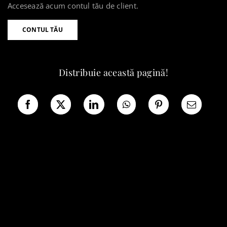
Accesează acum contul tău de client.
CONTUL TĂU
Distribuie această pagină!