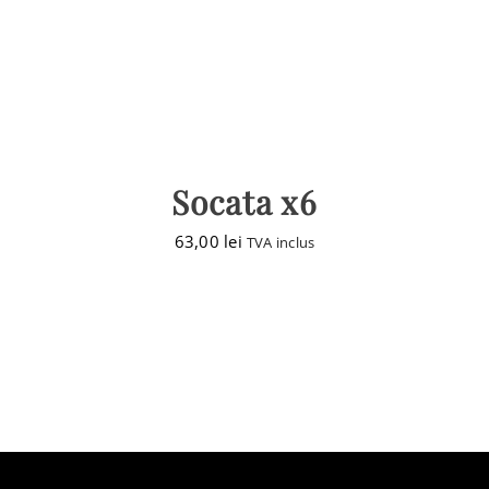
Socata x6
63,00
lei
TVA inclus