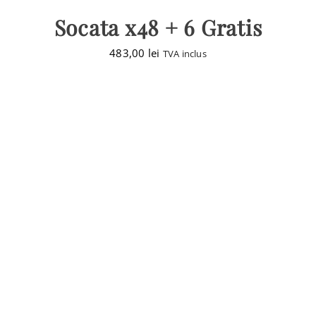
Socata x48 + 6 Gratis
483,00
lei
TVA inclus