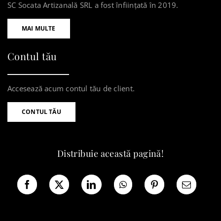
SC Socata Artizanală SRL a fost înființată în 2019.
MAI MULTE
Contul tău
Accesează acum contul tău de client.
CONTUL TĂU
Distribuie această pagină!