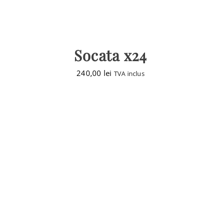
Socata x24
240,00
lei
TVA inclus