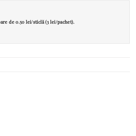
re de 0.50 lei/sticlă (3 lei/pachet).