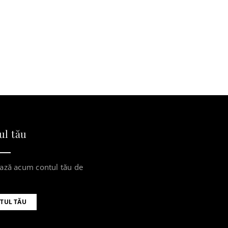
ul tău
ază acum contul tău de
TUL TĂU