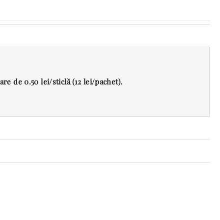
e de 0.50 lei/sticlă (12 lei/pachet).