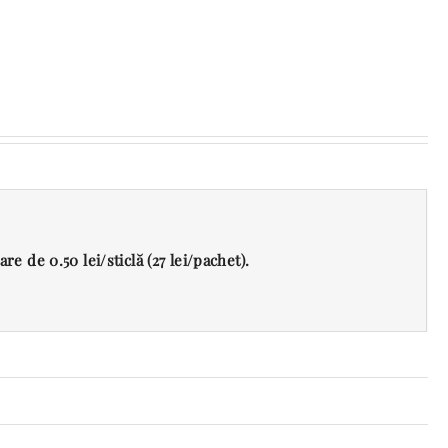
e de 0.50 lei/sticlă (27 lei/pachet).