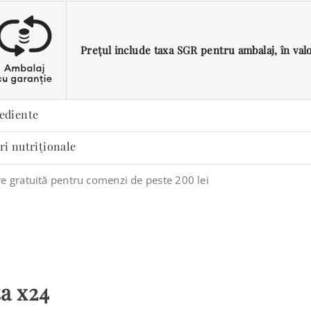
Prețul include taxa SGR pentru ambalaj, în valoa
ediente
ri nutriționale
re gratuită pentru comenzi de peste 200 lei
a x24