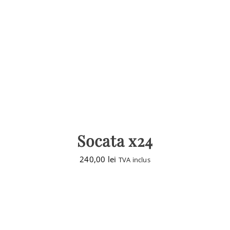
Socata x24
240,00
lei
TVA inclus