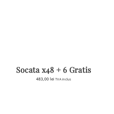
Socata x48 + 6 Gratis
483,00
lei
TVA inclus