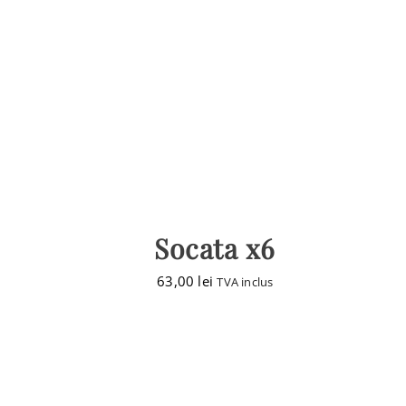
Socata x6
63,00
lei
TVA inclus