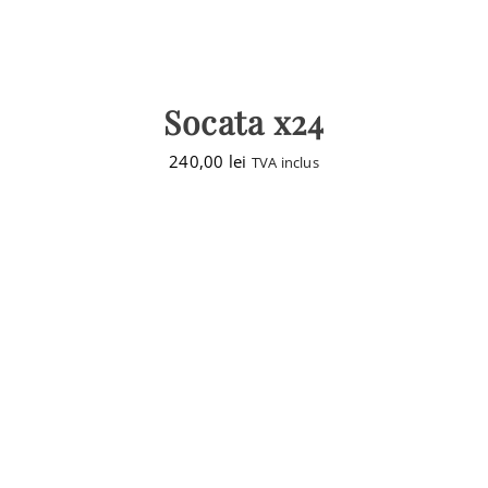
Socata x24
240,00
lei
TVA inclus