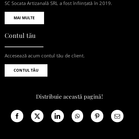
SC Socata Artizanală SRL a fost înființată în 2019.
MAI MULTE
Contul tău
Accesează acum contul tău de client.
CONTUL TĂU
Distribuie această pagină!