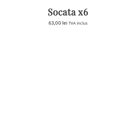
Socata x6
63,00
lei
TVA inclus