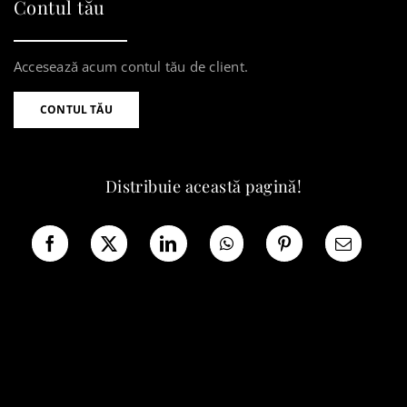
Contul tău
Accesează acum contul tău de client.
CONTUL TĂU
Distribuie această pagină!