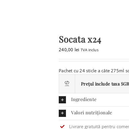
Socata x24
240,00
lei
TVA inclus
Pachet cu 24 sticle a câte 275ml s
Prețul include taxa SGR 
Ingrediente
Valori nutriționale
Livrare gratuită pentru comen