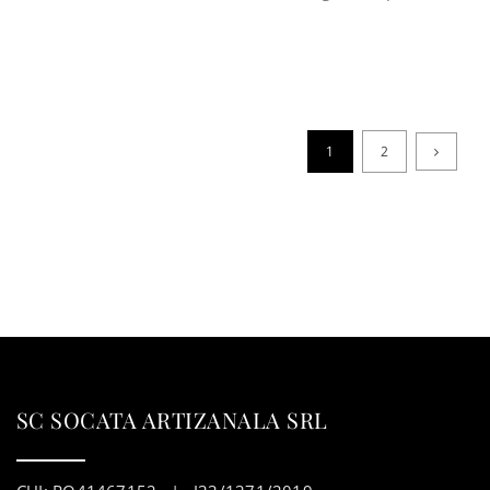
1
2
SC SOCATA ARTIZANALA SRL