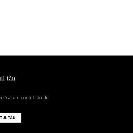
ul tău
ază acum contul tău de
TUL TĂU