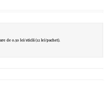
e de 0.50 lei/sticlă (12 lei/pachet).