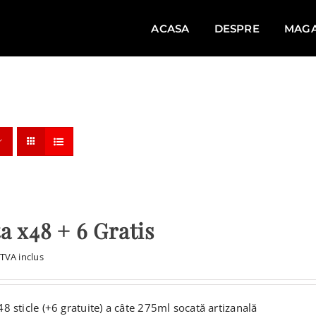
ACASA
DESPRE
MAGA
a x48 + 6 Gratis
TVA inclus
8 sticle (+6 gratuite) a câte 275ml socată artizanală