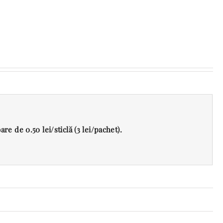
re de 0.50 lei/sticlă (3 lei/pachet).