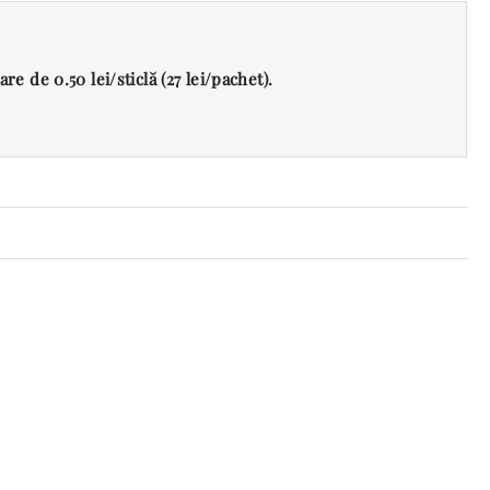
e de 0.50 lei/sticlă (27 lei/pachet).