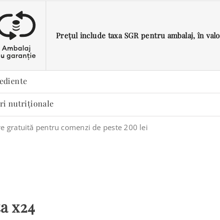
Prețul include taxa SGR pentru ambalaj, în valoar
ediente
ri nutriționale
re gratuită pentru comenzi de peste 200 lei
a x24