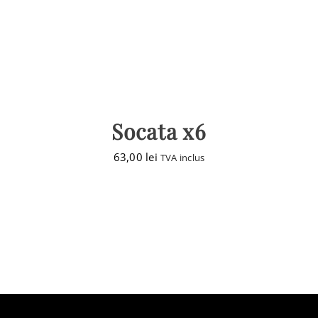
Socata x6
63,00
lei
TVA inclus