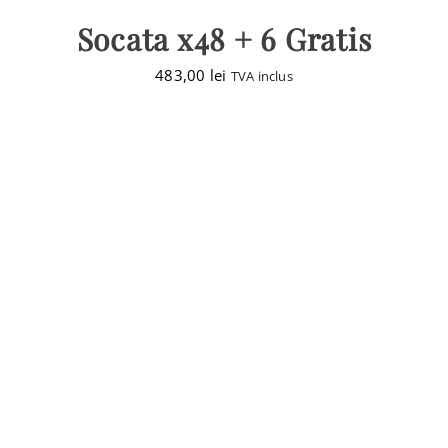
Socata x48 + 6 Gratis
483,00
lei
TVA inclus