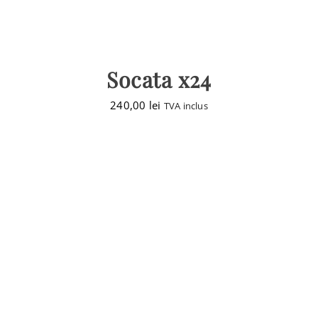
Socata x24
240,00
lei
TVA inclus