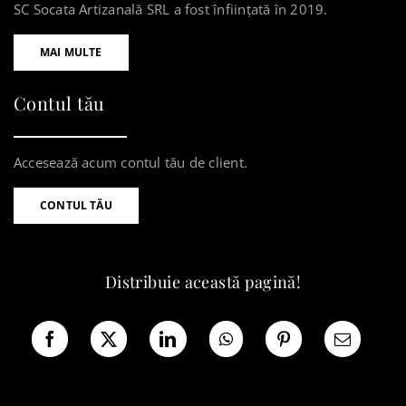
SC Socata Artizanală SRL a fost înființată în 2019.
MAI MULTE
Contul tău
Accesează acum contul tău de client.
CONTUL TĂU
Distribuie această pagină!