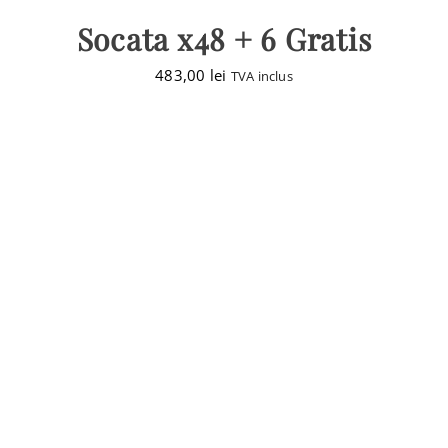
Socata x48 + 6 Gratis
483,00
lei
TVA inclus