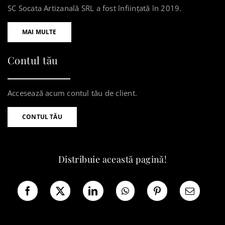
SC Socata Artizanală SRL a fost înființată în 2019.
MAI MULTE
Contul tău
Accesează acum contul tău de client.
CONTUL TĂU
Distribuie această pagină!