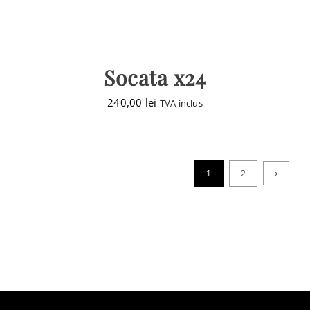
Socata x24
240,00
lei
TVA inclus
1
2