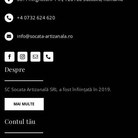
+4 0732 624 620
info@socata-artizanala.ro
Despre
SC Socata Artizanală SRL a fost înființată în 2019.
MAI MULTE
Contul tău