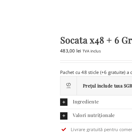
Socata x48 + 6 Gr
483,00
lei
TVA inclus
Pachet cu 48 sticle (+6 gratuite) a
Prețul include taxa SGR 
Ingrediente
Valori nutriționale
Livrare gratuită pentru comen