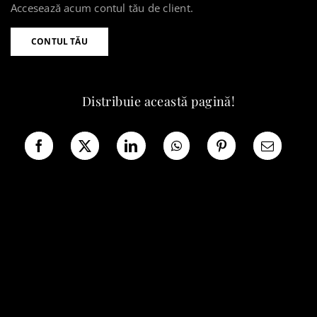
Accesează acum contul tău de client.
CONTUL TĂU
Distribuie această pagină!