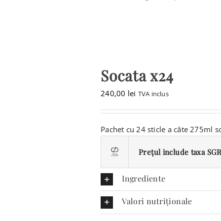
Socata x24
240,00
lei
TVA inclus
Pachet cu 24 sticle a câte 275ml s
Prețul include taxa SGR 
Ingrediente
Valori nutriționale