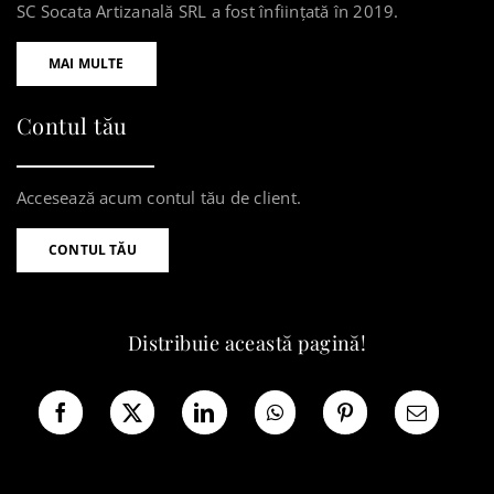
SC Socata Artizanală SRL a fost înființată în 2019.
MAI MULTE
Contul tău
Accesează acum contul tău de client.
CONTUL TĂU
Distribuie această pagină!