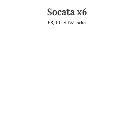
Socata x6
63,00
lei
TVA inclus