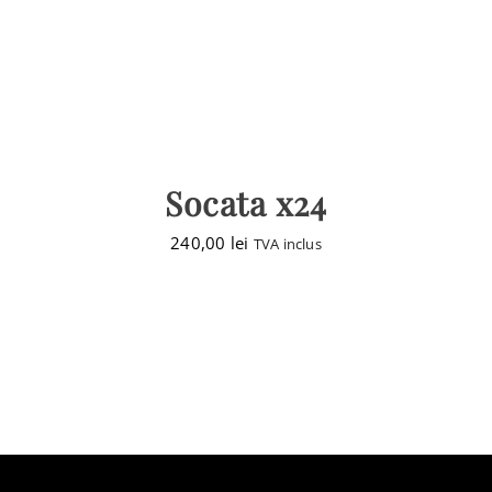
Socata x24
240,00
lei
TVA inclus