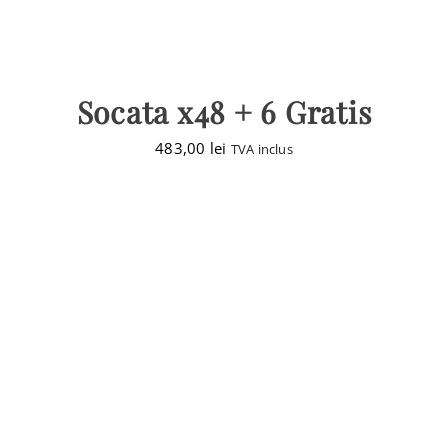
Socata x48 + 6 Gratis
483,00
lei
TVA inclus