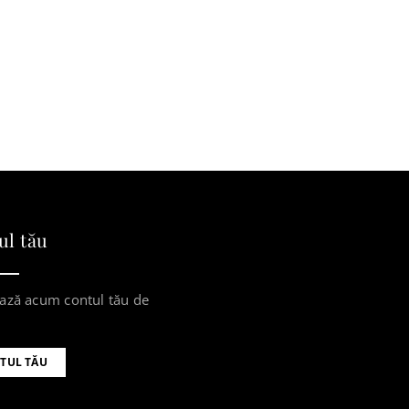
ul tău
ază acum contul tău de
TUL TĂU