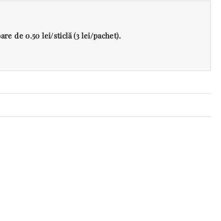
re de 0.50 lei/sticlă (3 lei/pachet).