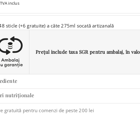
TVA inclus
8 sticle (+6 gratuite) a câte 275ml socată artizanală
Prețul include taxa SGR pentru ambalaj, în valoar
ediente
ri nutriționale
re gratuită pentru comenzi de peste 200 lei