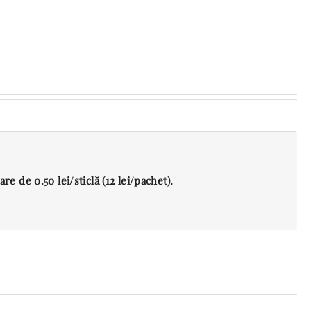
e de 0.50 lei/sticlă (12 lei/pachet).