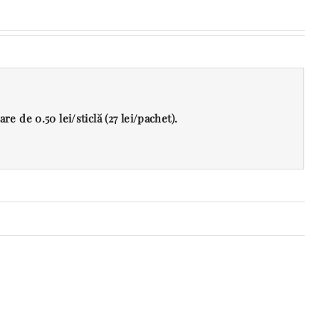
e de 0.50 lei/sticlă (27 lei/pachet).