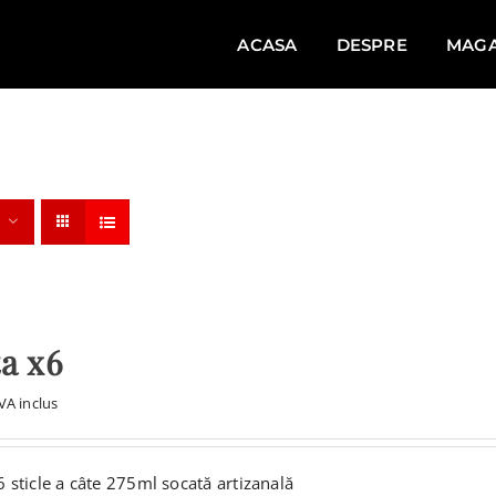
ACASA
DESPRE
MAGA
a x6
VA inclus
6 sticle a câte 275ml socată artizanală