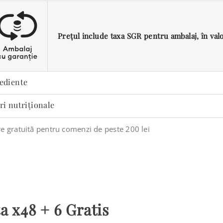
Prețul include taxa SGR pentru ambalaj, în valoa
ediente
ri nutriționale
re gratuită pentru comenzi de peste 200 lei
a x48 + 6 Gratis