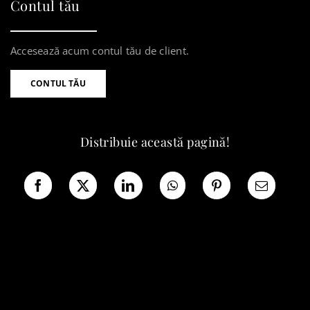
Contul tău
Accesează acum contul tău de client.
CONTUL TĂU
Distribuie această pagină!