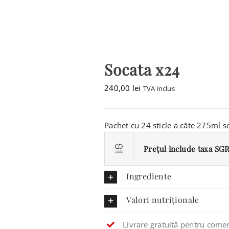
Socata x24
240,00
lei
TVA inclus
Pachet cu 24 sticle a câte 275ml s
Prețul include taxa SGR 
Ingrediente
Valori nutriționale
Livrare gratuită pentru comen