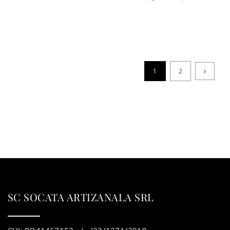
1
2
SC SOCATA ARTIZANALA SRL